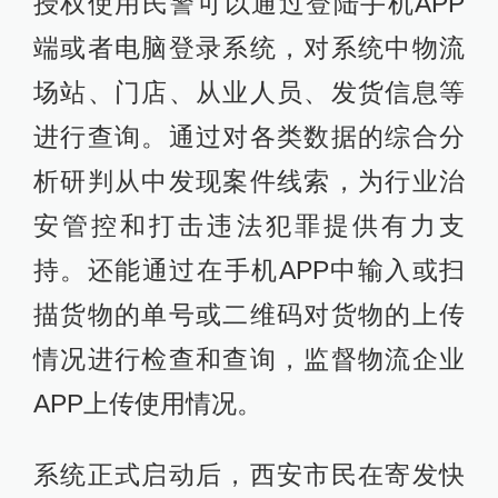
授权使用民警可以通过登陆手机APP
端或者电脑登录系统，对系统中物流
场站、门店、从业人员、发货信息等
进行查询。通过对各类数据的综合分
析研判从中发现案件线索，为行业治
安管控和打击违法犯罪提供有力支
持。还能通过在手机APP中输入或扫
描货物的单号或二维码对货物的上传
情况进行检查和查询，监督物流企业
APP上传使用情况。
系统正式启动后，西安市民在寄发快