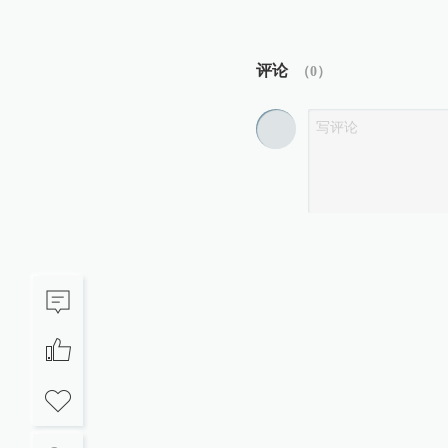
评论
（
0
）