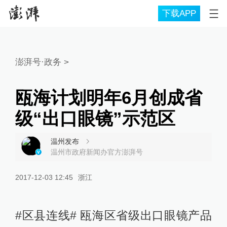
下载APP
澎湃号·政务
>
瓯海计划明年6月创成省
级“出口眼镜”示范区
温州发布
温州市政府新闻办官方澎湃号
2017-12-03 12:45
浙江
#区县连线# 瓯海区省级出口眼镜产品