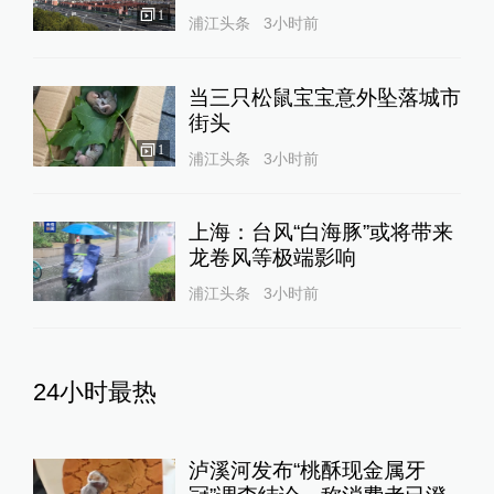
1
浦江头条
3小时前
当三只松鼠宝宝意外坠落城市
街头
1
浦江头条
3小时前
上海：台风“白海豚”或将带来
龙卷风等极端影响
浦江头条
3小时前
24小时最热
泸溪河发布“桃酥现金属牙