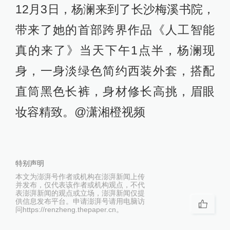
12月3日，杨澜来到了长沙梅溪书院，
带来了她的首部跨界作品《人工智能
真的来了》当天下午1点半，杨澜现
身，一身淡绿色简约西装外套，搭配
直筒黑色长裤，身材修长高挑，眉眼
妆容精致。@潇湘橙视频
特别声明
本文为澎湃号作者或机构在澎湃新闻上传
并发布，仅代表该作者或机构观点，不代
表澎湃新闻的观点或立场，澎湃新闻仅提
供信息发布平台。申请澎湃号请用电脑访
问https://renzheng.thepaper.cn。