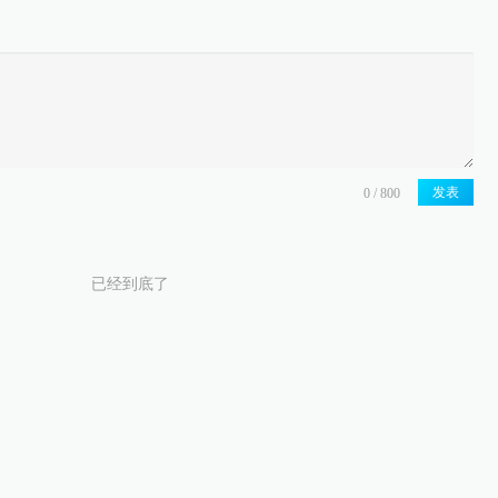
发表
已经到底了