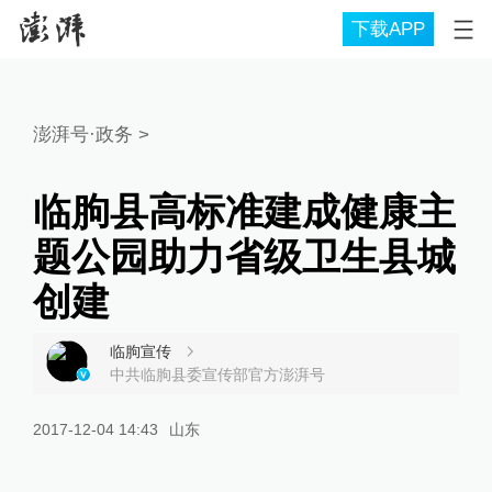
下载APP
澎湃号·政务
>
临朐县高标准建成健康主
题公园助力省级卫生县城
创建
临朐宣传
中共临朐县委宣传部官方澎湃号
2017-12-04 14:43
山东