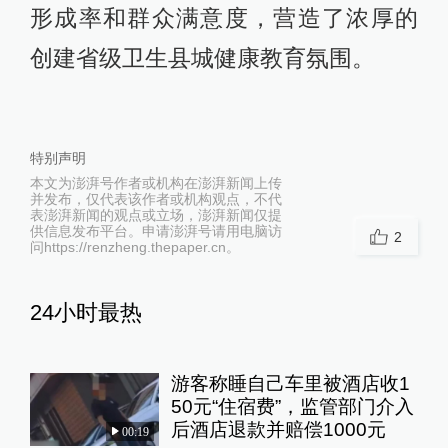
形成率和群众满意度，营造了浓厚的
创建省级卫生县城健康教育氛围。
特别声明
本文为澎湃号作者或机构在澎湃新闻上传
并发布，仅代表该作者或机构观点，不代
表澎湃新闻的观点或立场，澎湃新闻仅提
供信息发布平台。申请澎湃号请用电脑访
2
问https://renzheng.thepaper.cn。
24小时最热
游客称睡自己车里被酒店收1
50元“住宿费”，监管部门介入
后酒店退款并赔偿1000元
00:19