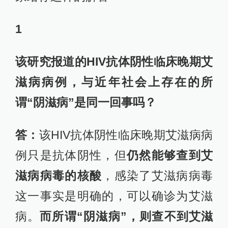
1
该研究报道的HIV抗体阴性临床晚期艾
滋病病例，与近年社会上存在的所
谓“阴滋病”是同一回事吗？
答：
该HIV抗体阴性临床晚期艾滋病病
例只是抗体阴性，但
仍然能够查到艾
滋病病毒的核酸
，感染了艾滋病病毒
这一事实是明确的，可以确诊为艾滋
病。
而所谓“阴滋病”，则查不到艾滋