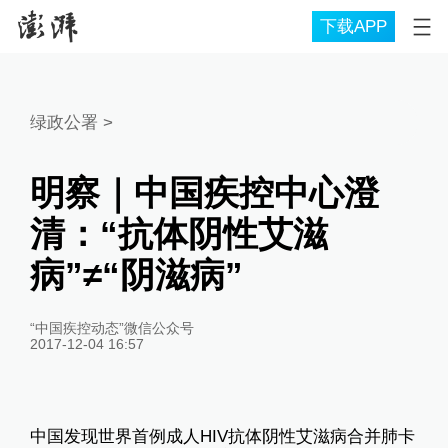
下载APP
绿政公署
>
明察｜中国疾控中心澄
清：“抗体阴性艾滋
病”≠“阴滋病”
“中国疾控动态”微信公众号
2017-12-04 16:57
中国发现世界首例成人HIV抗体阴性艾滋病合并肺卡