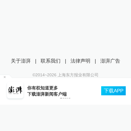
关于澎湃
|
联系我们
|
法律声明
|
澎湃广告
©2014~
2026
上海东方报业有限公司
沪ICP证：沪B2-20170116 | 沪ICP备14003370号
，
你有权知道更多
互联网新闻信息服务许可证：31120170006
下载APP
下载澎湃新闻客户端
沪公网安备 31010602000299号