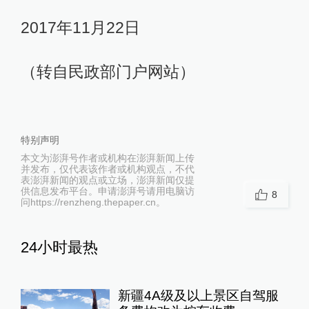
2017年11月22日
（转自民政部门户网站）
特别声明
本文为澎湃号作者或机构在澎湃新闻上传
并发布，仅代表该作者或机构观点，不代
表澎湃新闻的观点或立场，澎湃新闻仅提
供信息发布平台。申请澎湃号请用电脑访
8
问https://renzheng.thepaper.cn。
24小时最热
新疆4A级及以上景区自驾服