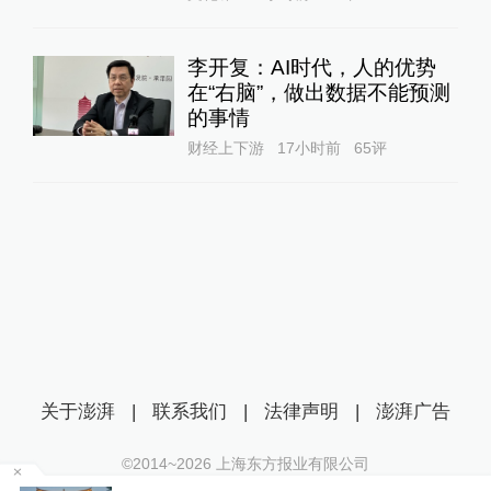
李开复：AI时代，人的优势
在“右脑”，做出数据不能预测
的事情
财经上下游
17小时前
65
评
关于澎湃
|
联系我们
|
法律声明
|
澎湃广告
©2014~
2026
上海东方报业有限公司