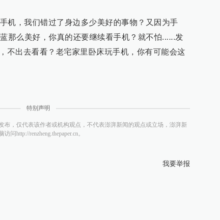
手机，我们错过了身边多少美好的事物？又因为手
那么美好，你真的还要继续看手机？就不怕......发
”，不出去看看？老宅家里卧床玩手机，你有可能会这
特别声明
发布，仅代表该作者或机构观点，不代表澎湃新闻的观点或立场，澎湃新
/renzheng.thepaper.cn。
我要举报