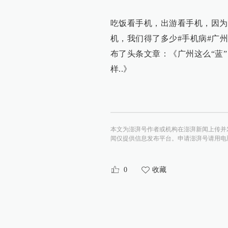
吃饭看手机，出游看手机，因为
机，我们得了多少#手机病#广州蓝
布了头条文章：《广州这么“蓝
样..》
本文为澎湃号作者或机构在澎湃新闻上传并
闻仅提供信息发布平台。申请澎湃号请用电脑访问http:/
0
收藏