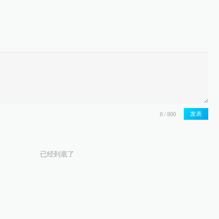
发表
已经到底了