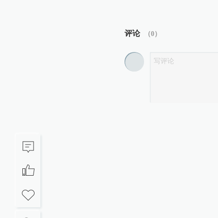
评论
（
0
）