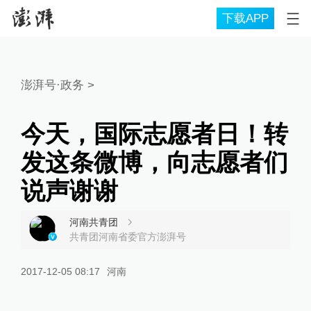
下载APP
澎湃号·政务
>
今天，国际志愿者日！转
发这条微博，向志愿者们
说声谢谢
河南共青团
共青团河南省委官方澎湃号
2017-12-05 08:17
河南