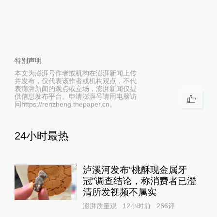
特别声明
本文为澎湃号作者或机构在澎湃新闻上传
并发布，仅代表该作者或机构观点，不代
表澎湃新闻的观点或立场，澎湃新闻仅提
供信息发布平台。申请澎湃号请用电脑访
问https://renzheng.thepaper.cn。
24小时最热
泸溪河发布“桃酥现金属牙
冠”调查结论，称消费者已澄
清所发视频不属实
澎湃质量观
12小时前
266
评