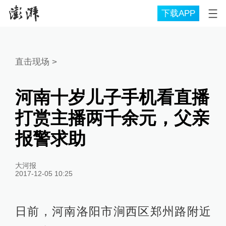
下载APP
直击现场
>
河南十岁儿子手机看直播
打赏主播两千余元，父亲
报警求助
大河报
2017-12-05 10:25
日前，河南洛阳市涧西区郑州路附近