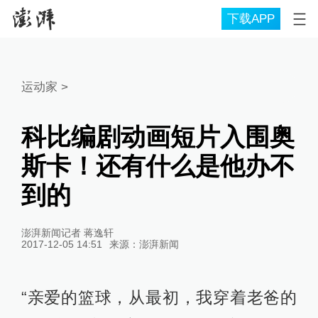
下载APP
运动家
>
科比编剧动画短片入围奥
斯卡！还有什么是他办不
到的
澎湃新闻记者 蒋逸轩
2017-12-05 14:51
来源：
澎湃新闻
“亲爱的篮球，从最初，我穿着老爸的