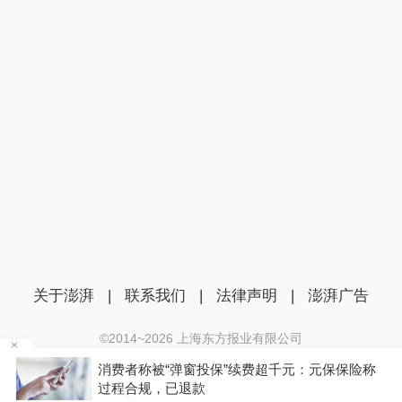
关于澎湃
|
联系我们
|
法律声明
|
澎湃广告
©2014~
2026
上海东方报业有限公司
沪ICP证：沪B2-20170116 | 沪ICP备14003370号
投
消费者称被“弹窗投保”续费超千元：元保保险称
互联网新闻信息服务许可证：31120170006
过程合规，已退款