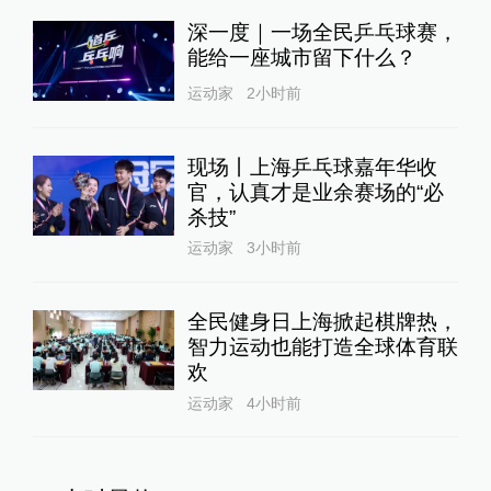
深一度｜一场全民乒乓球赛，
能给一座城市留下什么？
运动家
2小时前
现场丨上海乒乓球嘉年华收
官，认真才是业余赛场的“必
杀技”
运动家
3小时前
全民健身日上海掀起棋牌热，
智力运动也能打造全球体育联
欢
运动家
4小时前