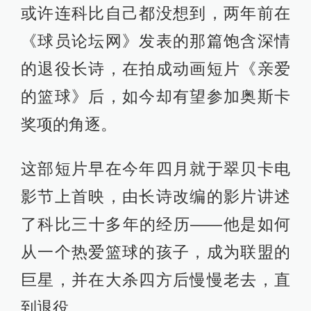
或许连科比自己都没想到，两年前在
《球员论坛网》发表的那篇饱含深情
的退役长诗，在拍成动画短片《亲爱
的篮球》后，如今却有望参加奥斯卡
奖项的角逐。
这部短片早在今年四月就于翠贝卡电
影节上首映，由长诗改编的影片讲述
了科比三十多年的经历——他是如何
从一个热爱篮球的孩子，成为联盟的
巨星，并在大杀四方后慢慢老去，直
到退役。