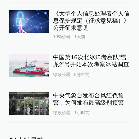
《大型个人信息处理者个人信
息保护规定（征求意见稿）》
公开征求意见
10%公司
1天前
中国第16次北冰洋考察队“雪
龙2”号开始本次考察冰站调查
绿政公署
5分钟前
中央气象台发布台风红色预
警，为何发布最高级别预警
绿政公署
1小时前