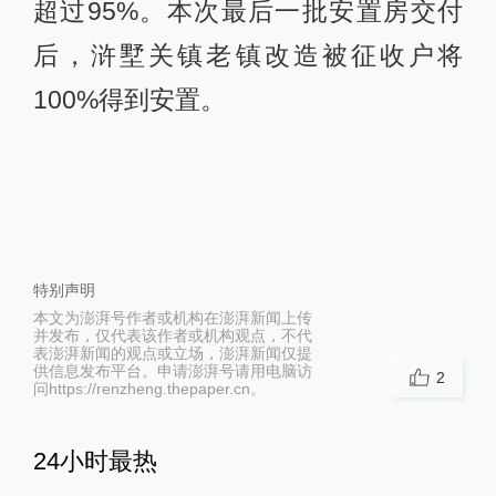
超过95%。本次最后一批安置房交付
后，浒墅关镇老镇改造被征收户将
100%得到安置。
特别声明
本文为澎湃号作者或机构在澎湃新闻上传
并发布，仅代表该作者或机构观点，不代
表澎湃新闻的观点或立场，澎湃新闻仅提
供信息发布平台。申请澎湃号请用电脑访
2
问https://renzheng.thepaper.cn。
24小时最热