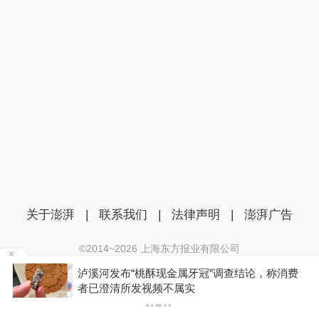
关于澎湃
|
联系我们
|
法律声明
|
澎湃广告
©2014~
2026
上海东方报业有限公司
沪ICP证：沪B2-20170116 | 沪ICP备14003370号
博流
泸溪河发布“桃酥现金属牙冠”调查结论，称消费
互联网新闻信息服务许可证：31120170006
者已澄清所发视频不属实
沪公网安备 31010602000299号