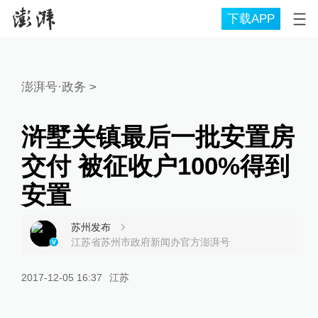
下载APP
澎湃号·政务
>
浒墅关镇最后一批安置房
交付 被征收户100%得到
安置
苏州发布
江苏省苏州市政府新闻办官方澎湃号
2017-12-05 16:37
江苏