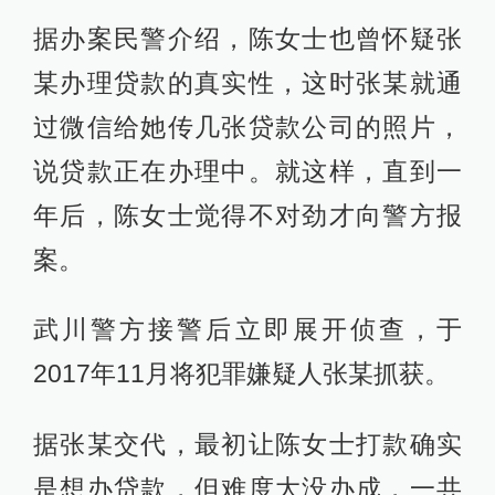
据办案民警介绍，陈女士也曾怀疑张
某办理贷款的真实性，这时张某就通
过微信给她传几张贷款公司的照片，
说贷款正在办理中。就这样，直到一
年后，陈女士觉得不对劲才向警方报
案。
武川警方接警后立即展开侦查，于
2017年11月将犯罪嫌疑人张某抓获。
据张某交代，最初让陈女士打款确实
是想办贷款，但难度大没办成，一共