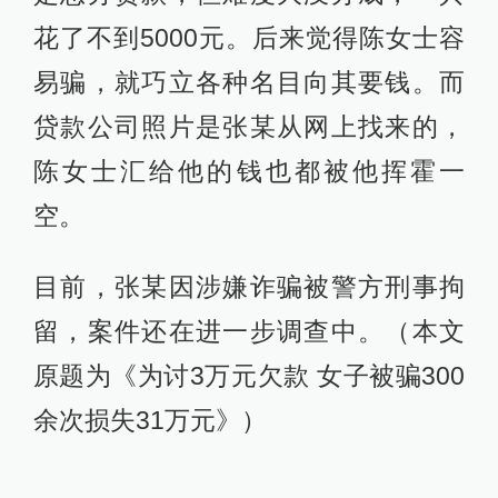
花了不到5000元。后来觉得陈女士容
易骗，就巧立各种名目向其要钱。而
贷款公司照片是张某从网上找来的，
陈女士汇给他的钱也都被他挥霍一
空。
目前，张某因涉嫌诈骗被警方刑事拘
留，案件还在进一步调查中。（本文
原题为《为讨3万元欠款 女子被骗300
余次损失31万元》）