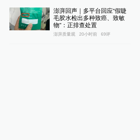
澎湃回声｜多平台回应“假睫
毛胶水检出多种致癌、致敏
物”：正排查处置
澎湃质量观
20小时前
69
评