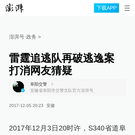
下载APP
澎湃号·政务
>
雷霆追逃队再破逃逸案
打消网友猜疑
阜阳交警
安徽省阜阳市交警支队官方澎湃号
2017-12-05 20:23
安徽
2017年12月3日20时许，S340省道阜