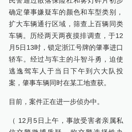
民警通过散落保险杠和雾灯碎片初步
确定肇事嫌疑车的颜色和车型类别，
扩大车辆通行区域，筛查上百辆同类
车辆。历经两天两夜摸排调查，于12
月5日13时，锁定浙江号牌的肇事进口
轿车。经过与车主的斗智斗勇，迫使
逃逸驾车人于当日下午到六大队投
案，肇事车辆同时在某工地查获。
目前，案件正在进一步侦办中。
（ 12月5日上午，事故受害者亲属私