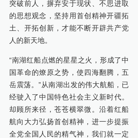
突破前人，摒弃安于现状、不思进取
的思想观念，坚持用首创精神开疆拓
土、开拓创新，才能不断开辟共产党
人的新天地。
“南湖红船点燃的星星之火，形成了中
国革命的燎原之势，使四海翻腾，五
岳震荡。”从南湖出发的伟大航船，已
经驶入了中国特色社会主义新时代。
却顾所来径，苍苍横翠微。沿着红船
航向大力弘扬首创精神，进一步提振
全党全国人民的精气神，我们就一定