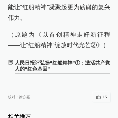
能让“红船精神”凝聚起更为磅礴的复兴
伟力。
（原题为《以首创精神走好新征程
——让“红船精神”绽放时代光芒②》）
人民日报评弘扬“红船精神”①：激活共产党
人的“红色基因”
校对：
徐亦嘉
15
相关推荐