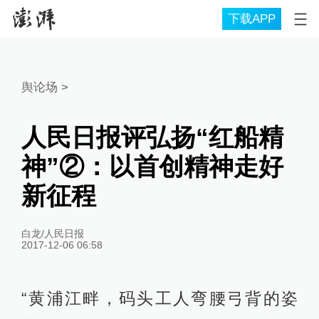
下载APP
舆论场
>
人民日报评弘扬“红船精
神”②：以首创精神走好
新征程
白龙/人民日报
2017-12-06 06:58
“黄浦江畔，码头工人弯腰弓背的姿