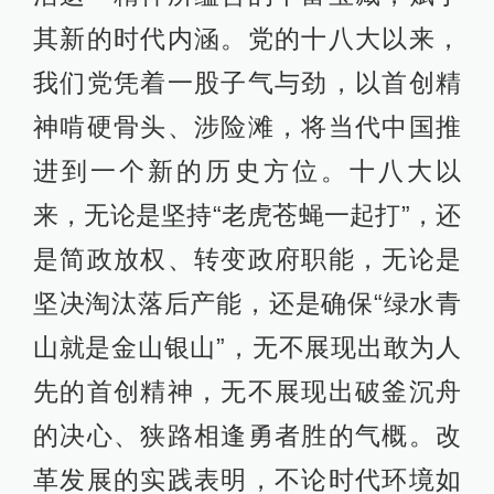
其新的时代内涵。党的十八大以来，
我们党凭着一股子气与劲，以首创精
神啃硬骨头、涉险滩，将当代中国推
进到一个新的历史方位。十八大以
来，无论是坚持“老虎苍蝇一起打”，还
是简政放权、转变政府职能，无论是
坚决淘汰落后产能，还是确保“绿水青
山就是金山银山”，无不展现出敢为人
先的首创精神，无不展现出破釜沉舟
的决心、狭路相逢勇者胜的气概。改
革发展的实践表明，不论时代环境如