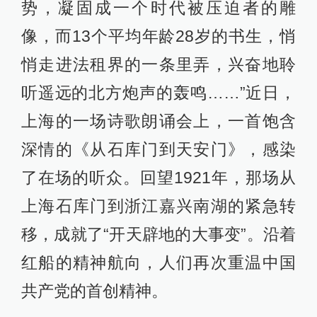
势，凝固成一个时代被压迫者的雕
像，而13个平均年龄28岁的书生，悄
悄走进法租界的一条里弄，兴奋地聆
听遥远的北方炮声的轰鸣……”近日，
上海的一场诗歌朗诵会上，一首饱含
深情的《从石库门到天安门》，感染
了在场的听众。回望1921年，那场从
上海石库门到浙江嘉兴南湖的紧急转
移，成就了“开天辟地的大事变”。沿着
红船的精神航向，人们再次重温中国
共产党的首创精神。