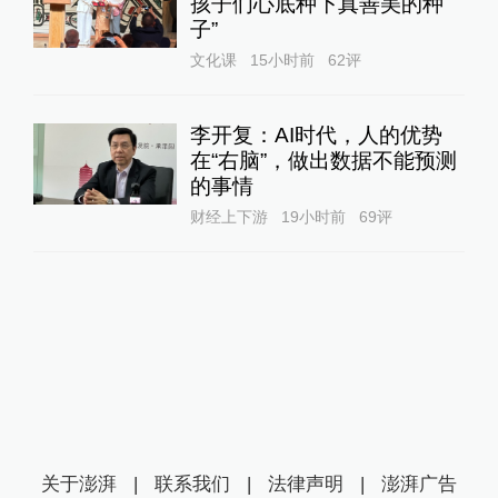
孩子们心底种下真善美的种
子”
文化课
15小时前
62
评
李开复：AI时代，人的优势
在“右脑”，做出数据不能预测
的事情
财经上下游
19小时前
69
评
关于澎湃
|
联系我们
|
法律声明
|
澎湃广告