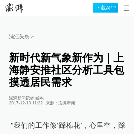
下载APP
浦江头条
>
新时代新气象新作为｜上
海静安推社区分析工具包
摸透居民需求
澎湃新闻记者 臧鸣
2017-12-10 11:22
来源：
澎湃新闻
“我们的工作像‘踩棉花’，心里空，踩