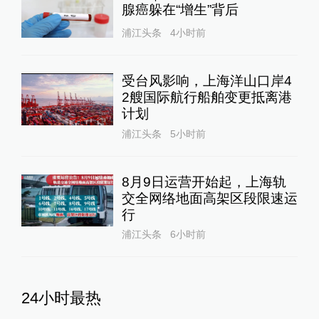
腺癌躲在“增生”背后
浦江头条
4小时前
受台风影响，上海洋山口岸4
2艘国际航行船舶变更抵离港
计划
浦江头条
5小时前
8月9日运营开始起，上海轨
交全网络地面高架区段限速运
行
浦江头条
6小时前
24小时最热