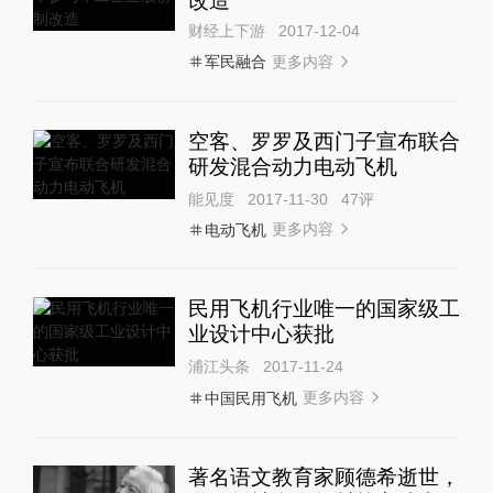
改造
财经上下游
2017-12-04
更多内容
军民融合
空客、罗罗及西门子宣布联合
研发混合动力电动飞机
能见度
2017-11-30
47
评
更多内容
电动飞机
民用飞机行业唯一的国家级工
业设计中心获批
浦江头条
2017-11-24
更多内容
中国民用飞机
著名语文教育家顾德希逝世，