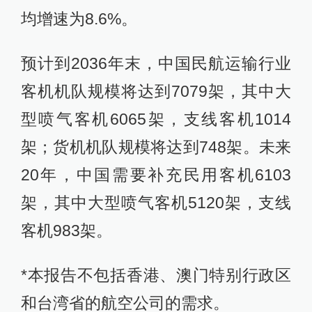
均增速为8.6%。
预计到2036年末，中国民航运输行业
客机机队规模将达到7079架，其中大
型喷气客机6065架，支线客机1014
架；货机机队规模将达到748架。未来
20年，中国需要补充民用客机6103
架，其中大型喷气客机5120架，支线
客机983架。
*本报告不包括香港、澳门特别行政区
和台湾省的航空公司的需求。