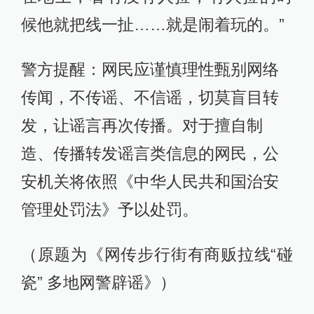
候他就把线一扯……就是闹着玩的。”
警方提醒：网民应谨慎理性甄别网络
传闻，不传谣、不信谣，切莫盲目转
发，让谣言再次传播。对于擅自制
造、传播转发谣言类信息的网民，公
安机关将依照《中华人民共和国治安
管理处罚法》予以处罚。
（原题为《网传步行街有商贩拉线“碰
瓷” 多地网警辟谣》）