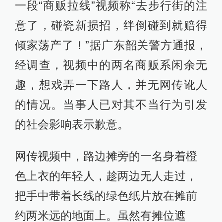
一段“商贩拉线”视频称“去步行街的注
意了，碰瓷新损招，绊倒碰到就赔得
倾家荡产了！”据广东韶关警方通报，
经调查，视频中的两名商贩系闲余无
趣，想戏弄一下路人，并无网传讹人
的情况。当事人已对其不当行为引发
的社会影响表示歉意。
网传视频中，路边摊旁的一名身着橙
色上衣的年轻人，趁两边无人走过，
把手中带着长线的绿色纸片放在摊前
约两米远的地面上。虽然有摊位遮