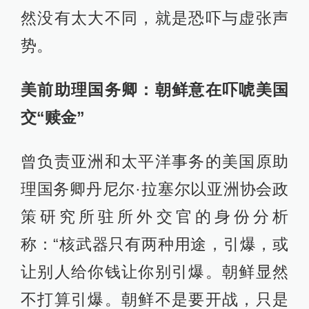
然没有太大不同，就是恐吓与虚张声
势。
美前助理国务卿：朝鲜意在吓唬美国
交“赎金”
曾负责亚洲和太平洋事务的美国原助
理国务卿丹尼尔·拉塞尔以亚洲协会政
策研究所驻所外交官的身份分析
称：“核武器只有两种用途，引爆，或
让别人给你钱让你别引爆。朝鲜显然
不打算引爆。朝鲜不是要开战，只是