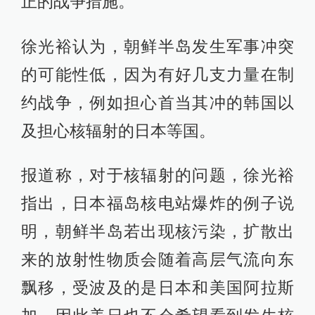
正的战争措施。”
徐光裕认为，朝鲜半岛发生军事冲突
的可能性低，因为有好几支力量在制
约战争，例如担心首当其冲的韩国以
及担心核辐射的日本等国。
报道称，对于核辐射的问题，徐光裕
指出，日本福岛核电站爆炸的例子说
明，朝鲜半岛若出现核污染，扩散出
来的放射性物质会随着高层气流向东
飘移，受波及的是日本和美国阿拉斯