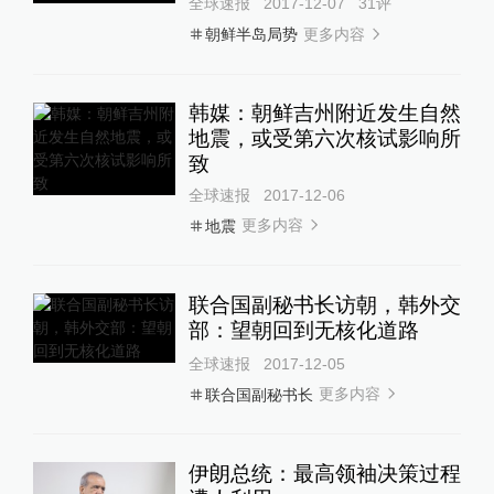
全球速报
2017-12-07
31
评
更多内容
朝鲜半岛局势
韩媒：朝鲜吉州附近发生自然
地震，或受第六次核试影响所
致
全球速报
2017-12-06
更多内容
地震
联合国副秘书长访朝，韩外交
部：望朝回到无核化道路
全球速报
2017-12-05
更多内容
联合国副秘书长
伊朗总统：最高领袖决策过程