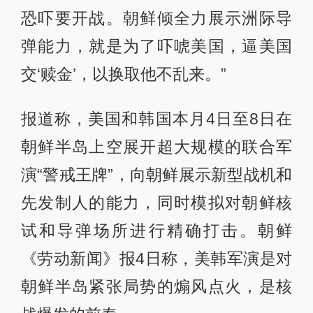
恐吓要开战。朝鲜倾全力展示洲际导
弹能力，就是为了吓唬美国，逼美国
交‘赎金’，以换取他不乱来。”
报道称，美国和韩国本月4日至8日在
朝鲜半岛上空展开超大规模的联合军
演“警戒王牌”，向朝鲜展示新型战机和
先发制人的能力，同时模拟对朝鲜核
试和导弹场所进行精确打击。朝鲜
《劳动新闻》报4日称，美韩军演是对
朝鲜半岛紧张局势的煽风点火，是核