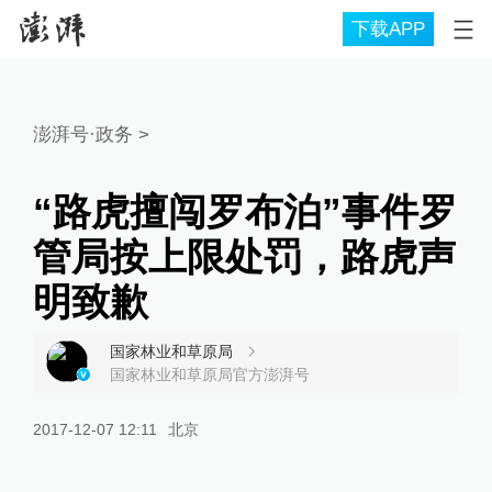
下载APP
澎湃号·政务
>
“路虎擅闯罗布泊”事件罗
管局按上限处罚，路虎声
明致歉
国家林业和草原局
国家林业和草原局官方澎湃号
2017-12-07 12:11
北京