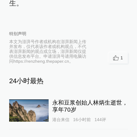
生。
特别声明
本文为澎湃号作者或机构在澎湃新闻上传
并发布，仅代表该作者或机构观点，不代
表澎湃新闻的观点或立场，澎湃新闻仅提
供信息发布平台。申请澎湃号请用电脑访
1
问https://renzheng.thepaper.cn。
24小时最热
永和豆浆创始人林炳生逝世，
享年70岁
港台来信
16小时前
144
评