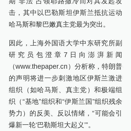
期“非法”占领耶路撒冷而对其发起攻
击，其中以巴勒斯坦伊斯兰抵抗运动
哈马斯和黎巴嫩真主党最为突出。
因此，上海外国语大学中东研究所副
研究员包澄章7日向澎湃新闻
（www.thepaper.cn）分析称，特朗普
的声明将进一步刺激地区伊斯兰激进
组织（如哈马斯、真主党）和极端组
织（“基地”组织和“伊斯兰国”组织残余
势力）的反美、反以情绪，“可能会引
爆新一轮‘巴勒斯坦大起义’”。