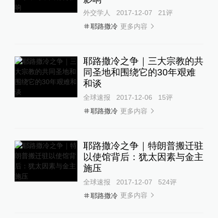
外交学人
2017-12-07
21
评
更多内容
耶路撒冷
耶路撒冷之争｜三大宗教的共
同圣地和围绕它的30年艰难
和谈
全球速报
2017-12-06
15
评
更多内容
耶路撒冷
耶路撒冷之争｜特朗普搬迁驻
以使馆背后：犹太因素与金主
施压
全球速报
2017-12-07
524
评
更多内容
耶路撒冷