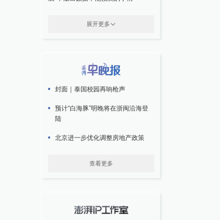
展开更多
封面｜泰国校园再响枪声
预计“白海豚”明晚将在浙闽沿海登
陆
北京进一步优化调整房地产政策
查看更多