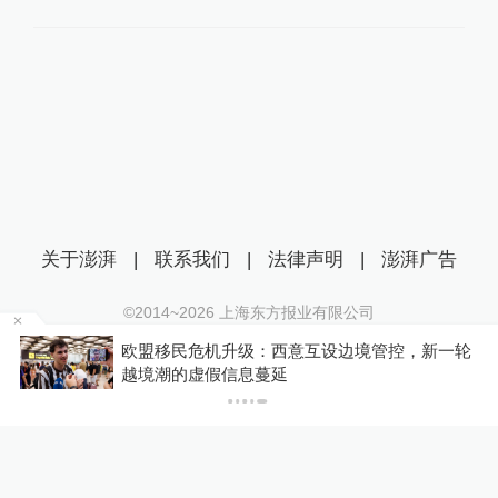
关于澎湃
|
联系我们
|
法律声明
|
澎湃广告
©2014~
2026
上海东方报业有限公司
沪ICP证：沪B2-20170116 | 沪ICP备14003370号
当
欧盟移民危机升级：西意互设边境管控，新一轮
互联网新闻信息服务许可证：31120170006
越境潮的虚假信息蔓延
沪公网安备 31010602000299号