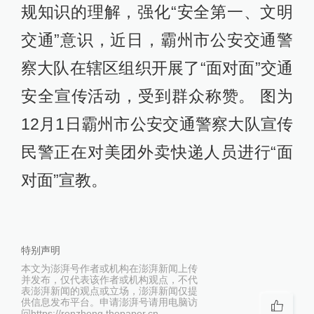
规知识的理解，强化“安全第一、文明
交通”意识，近日，霸州市公安交通警
察大队在辖区组织开展了“面对面”交通
安全宣传活动，受到群众称赞。 图为
12月1日霸州市公安交通警察大队宣传
民警正在对美团外卖快递人员进行“面
对面”宣教。
特别声明
本文为澎湃号作者或机构在澎湃新闻上传
并发布，仅代表该作者或机构观点，不代
表澎湃新闻的观点或立场，澎湃新闻仅提
供信息发布平台。申请澎湃号请用电脑访
问https://renzheng.thepaper.cn。