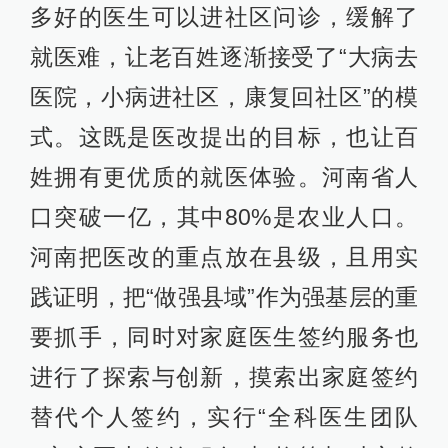
多好的医生可以进社区问诊，缓解了
就医难，让老百姓逐渐接受了“大病去
医院，小病进社区，康复回社区”的模
式。这既是医改提出的目标，也让百
姓拥有更优质的就医体验。河南省人
口突破一亿，其中80%是农业人口。
河南把医改的重点放在县级，且用实
践证明，把“做强县域”作为强基层的重
要抓手，同时对家庭医生签约服务也
进行了探索与创新，摸索出家庭签约
替代个人签约，实行“全科医生团队