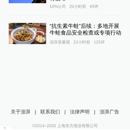
10%公司
20小时前
69
评
“抗生素牛蛙”后续：多地开展
牛蛙食品安全检查或专项行动
澎湃质量观
22小时前
125
评
关于澎湃
|
联系我们
|
法律声明
|
澎湃广告
©2014~
2026
上海东方报业有限公司