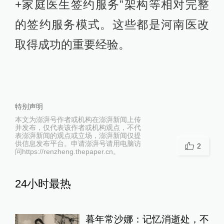
+家庭医生签约服务”架构等相对完整
的签约服务模式。这些都是河南医改
取得成功的重要经验。
特别声明
本文为澎湃号作者或机构在澎湃新闻上传
并发布，仅代表该作者或机构观点，不代
表澎湃新闻的观点或立场，澎湃新闻仅提
供信息发布平台。申请澎湃号请用电脑访
2
问https://renzheng.thepaper.cn。
24小时最热
暮年常沙娜：记忆消逝处，不