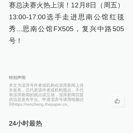
赛总决赛火热上演！12月8日（周五）
13:00-17:00选手走进思南公馆红毯
秀...思南公馆FX505，复兴中路505
号！
特别声明
本文为澎湃号作者或机构在澎湃新闻上传
并发布，仅代表该作者或机构观点，不代
表澎湃新闻的观点或立场，澎湃新闻仅提
供信息发布平台。申请澎湃号请用电脑访
问https://renzheng.thepaper.cn。
24小时最热