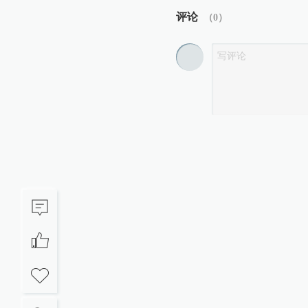
评论
（
0
）