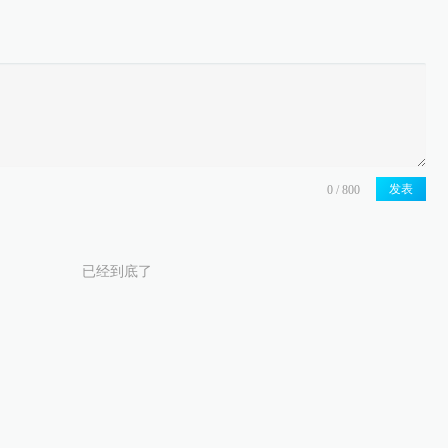
发表
已经到底了