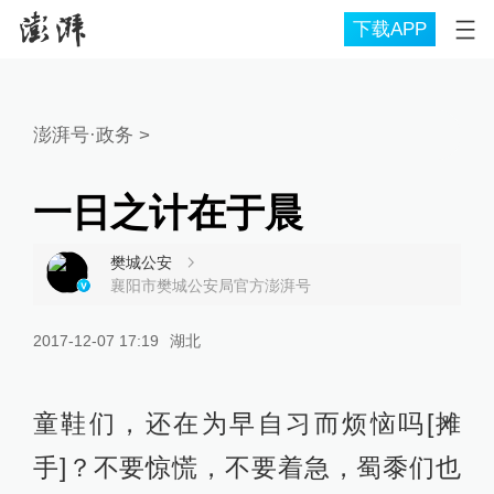
下载APP
澎湃号·政务
>
一日之计在于晨
樊城公安
襄阳市樊城公安局官方澎湃号
2017-12-07 17:19
湖北
童鞋们，还在为早自习而烦恼吗[摊
手]？不要惊慌，不要着急，蜀黍们也