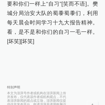
要和你们一样上“自习”[笑而不语]。樊
城分局治安大队的蜀黍蜀黍们，利用
每天晨会时间学习十九大报告精神。
看，是不是和你们的自习一毛一样。
[坏笑][坏笑]
特别声明
本文为澎湃号作者或机构在澎湃新闻上传
并发布，仅代表该作者或机构观点，不代
表澎湃新闻的观点或立场，澎湃新闻仅提
供信息发布平台。申请澎湃号请用电脑访