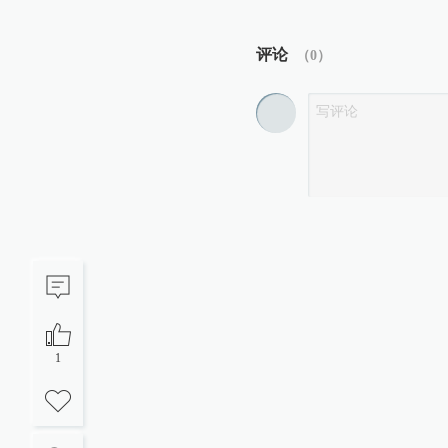
评论
（
0
）
1