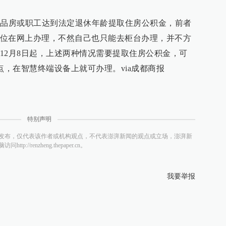
商品房或职工达到法定退休年龄提取住房公积金，前者
位在网上办理，不然自己也只能去柜台办理，并不方
12月8日起，上述两种情况需要提取住房公积金，可
点，在智慧终端设备上就可办理。via成都商报
特别声明
发布，仅代表该作者或机构观点，不代表澎湃新闻的观点或立场，澎湃新
/renzheng.thepaper.cn。
我要举报