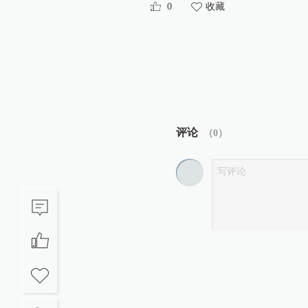
0
收藏
评论
（
0
）