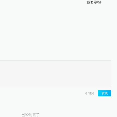
我要举报
发表
已经到底了