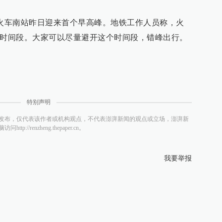
铁火车南站昨日迎来首个早高峰。地铁工作人员称，火
8:45时间段。大家可以尽量避开这个时间段，错峰出行。
特别声明
发布，仅代表该作者或机构观点，不代表澎湃新闻的观点或立场，澎湃新
/renzheng.thepaper.cn。
我要举报