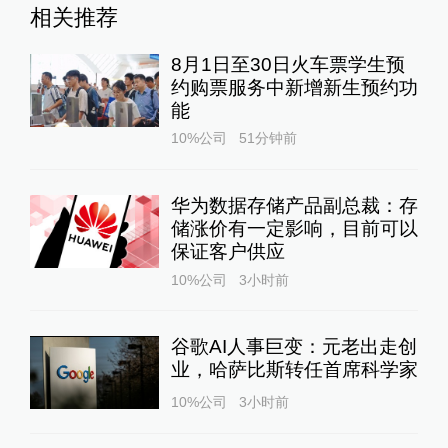
相关推荐
8月1日至30日火车票学生预
约购票服务中新增新生预约功
能
10%公司
51分钟前
华为数据存储产品副总裁：存
储涨价有一定影响，目前可以
保证客户供应
10%公司
3小时前
谷歌AI人事巨变：元老出走创
业，哈萨比斯转任首席科学家
10%公司
3小时前