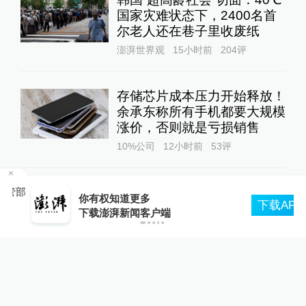
国家灾难状态下，2400名首
尔老人还在巷子里收废纸
澎湃世界观
15小时前
204
评
存储芯片成本压力开始释放！
余承东称所有手机都要大规模
涨价，否则就是亏损销售
10%公司
12小时前
53
评
DeepSeek宣布大幅涨价，业
管部
你有权知道更多
下载APP
内人士预计V4 Pro正式版即
下载澎湃新闻客户端
将发布
10%公司
12小时前
69
评
“抗生素牛蛙”后续：多地开展
牛蛙食品安全检查或专项行动