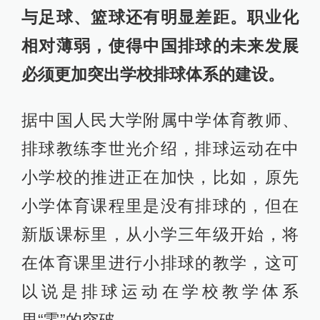
与足球、篮球还有明显差距。职业化
相对薄弱，使得中国排球的未来发展
必须更加突出学校排球体系的建设。
据中国人民大学附属中学体育教师、
排球教练李世光介绍，排球运动在中
小学校的推进正在加快，比如，原先
小学体育课程里是没有排球的，但在
新版课标里，从小学三年级开始，将
在体育课里进行小排球的教学，这可
以说是排球运动在学校教学体系