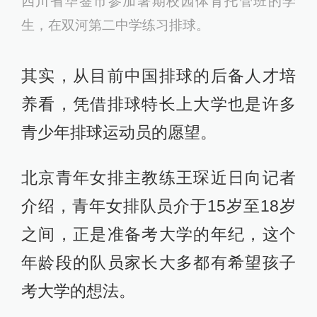
四川省华蓥市参加暑期校园体育托管班的学
生，在双河第二中学练习排球。
其实，从目前中国排球的后备人才培
养看，凭借排球特长上大学也是许多
青少年排球运动员的愿望。
北京青年女排主教练王琛近日向记者
介绍，青年女排队员介于15岁至18岁
之间，正是准备考大学的年纪，这个
年龄段的队员家长大多都有希望孩子
考大学的想法。