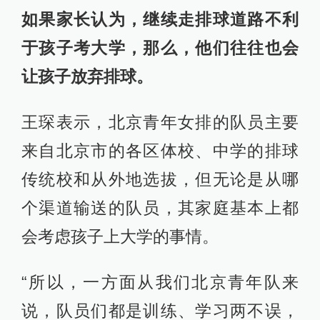
如果家长认为，继续走排球道路不利
于孩子考大学，那么，他们往往也会
让孩子放弃排球。
王琛表示，北京青年女排的队员主要
来自北京市的各区体校、中学的排球
传统校和从外地选拔，但无论是从哪
个渠道输送的队员，其家庭基本上都
会考虑孩子上大学的事情。
“所以，一方面从我们北京青年队来
说，队员们都是训练、学习两不误，