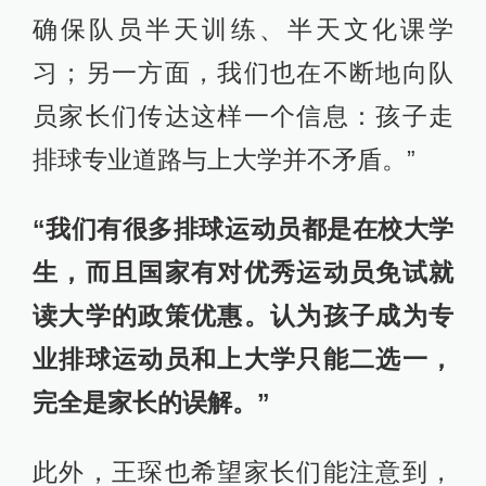
确保队员半天训练、半天文化课学
习；另一方面，我们也在不断地向队
员家长们传达这样一个信息：孩子走
排球专业道路与上大学并不矛盾。”
“我们有很多排球运动员都是在校大学
生，而且国家有对优秀运动员免试就
读大学的政策优惠。认为孩子成为专
业排球运动员和上大学只能二选一，
完全是家长的误解。”
此外，王琛也希望家长们能注意到，