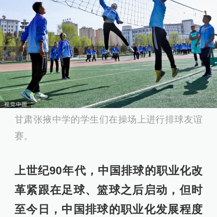
甘肃张掖中学的学生们在操场上进行排球友谊
赛。
上世纪90年代，中国排球的职业化改
革紧跟在足球、篮球之后启动，但时
至今日，中国排球的职业化发展程度