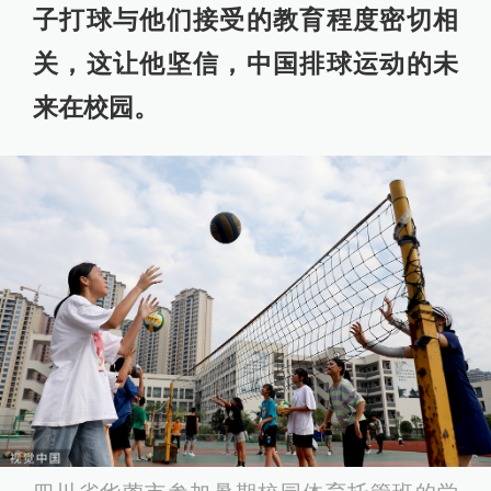
子打球与他们接受的教育程度密切相
关，这让他坚信，中国排球运动的未
来在校园。