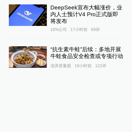
DeepSeek宣布大幅涨价，业
内人士预计V4 Pro正式版即
将发布
10%公司
17小时前
69
评
“抗生素牛蛙”后续：多地开展
牛蛙食品安全检查或专项行动
澎湃质量观
19小时前
122
评