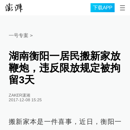
下载APP
一号专案
>
湖南衡阳一居民搬新家放
鞭炮，违反限放规定被拘
留3天
ZAKER潇湘
2017-12-08 15:25
搬新家本是一件喜事，近日，衡阳一