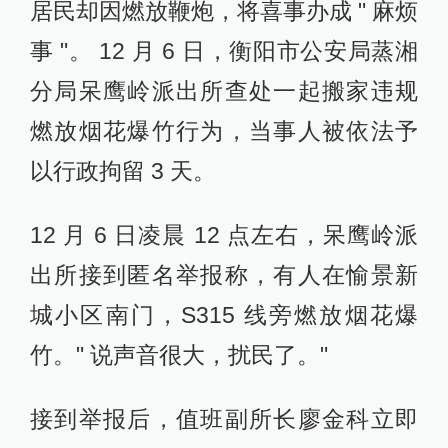
居民却因燃放鞭炮，将喜事办成 " 麻烦
事 "。 12 月 6 日，衡阳市公安局蒸湘
分局呆鹰岭派出所查处一起搬家违规
燃放烟花爆竹行为，当事人被依法予
以行政拘留 3 天。
12 月 6 日凌晨 12 点左右，呆鹰岭派
出所接到匿名举报称，有人在愉景新
城小区南门，S315 线旁燃放烟花爆
竹。" 说声音很大，扰民了。"
接到举报后，值班副所长廖金科立即