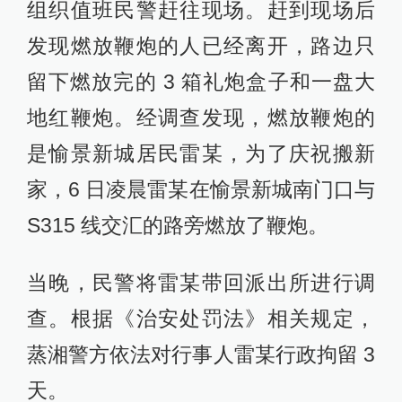
组织值班民警赶往现场。赶到现场后
发现燃放鞭炮的人已经离开，路边只
留下燃放完的 3 箱礼炮盒子和一盘大
地红鞭炮。经调查发现，燃放鞭炮的
是愉景新城居民雷某，为了庆祝搬新
家，6 日凌晨雷某在愉景新城南门口与
S315 线交汇的路旁燃放了鞭炮。
当晚，民警将雷某带回派出所进行调
查。根据《治安处罚法》相关规定，
蒸湘警方依法对行事人雷某行政拘留 3
天。