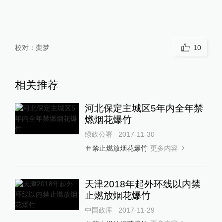
校对：
栾梦
10
相关推荐
河北保定主城区5年内全年禁
燃烟花爆竹
绿政公署
2017-11-30
更多内容
禁止燃放烟花爆竹
天津2018年起外环线以内禁
止燃放烟花爆竹
中国政库
2017-11-29