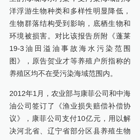
洋浮游生物种类和多样性明显降低，
生物群落结构受到影响，底栖生物和
环境被损害。对比该报告所附《蓬莱
19-3油田溢油事故海水污染范围
图》，原告贺业才等养殖户所指称的
养殖区均不在受污染海域范围内。
2012年1月，农业部与康菲公司和中海
油公司签订了《渔业损失赔偿补偿协
议》，康菲公司支付10亿元，用以解
决河北省、辽宁省部分区县养殖生物