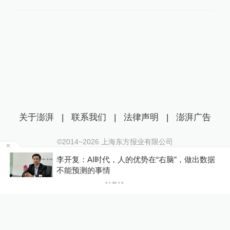
关于澎湃
|
联系我们
|
法律声明
|
澎湃广告
©2014~
2026
上海东方报业有限公司
沪ICP证：沪B2-20170116 | 沪ICP备14003370号
江上
李开复：AI时代，人的优势在“右脑”，做出数据
互联网新闻信息服务许可证：31120170006
不能预测的事情
沪公网安备 31010602000299号