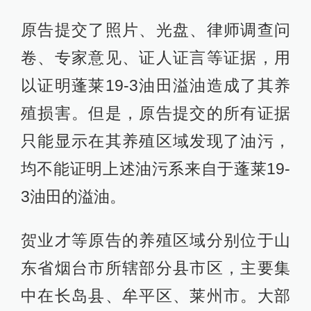
原告提交了照片、光盘、律师调查问
卷、专家意见、证人证言等证据，用
以证明蓬莱19-3油田溢油造成了其养
殖损害。但是，原告提交的所有证据
只能显示在其养殖区域发现了油污，
均不能证明上述油污系来自于蓬莱19-
3油田的溢油。
贺业才等原告的养殖区域分别位于山
东省烟台市所辖部分县市区，主要集
中在长岛县、牟平区、莱州市。大部