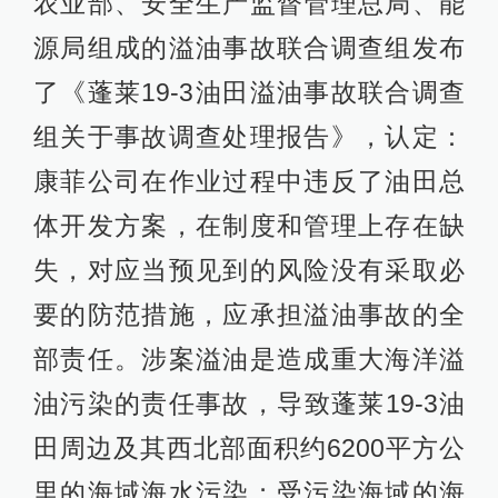
农业部、安全生产监督管理总局、能
源局组成的溢油事故联合调查组发布
了《蓬莱19-3油田溢油事故联合调查
组关于事故调查处理报告》，认定：
康菲公司在作业过程中违反了油田总
体开发方案，在制度和管理上存在缺
失，对应当预见到的风险没有采取必
要的防范措施，应承担溢油事故的全
部责任。涉案溢油是造成重大海洋溢
油污染的责任事故，导致蓬莱19-3油
田周边及其西北部面积约6200平方公
里的海域海水污染；受污染海域的海