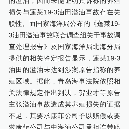
的溢油，因而未能证明其诉称的养殖
损失与蓬莱19-3油田溢油事故存在关
联性。而国家海洋局公布的《蓬莱19-
3油田溢油事故联合调查组关于事故调
查处理报告》及国家海洋局北海分局
提供的相关鉴定报告显示，蓬莱19-3
油田的溢油未达到涉案原告指称的养
殖区域。据此，青岛海事法院依照相
关法律规定作出判决，贺业才等原告
主张溢油事故造成其养殖损失的证据
不足，其要求康菲公司予以赔偿或要
求康菲公司与中海油公司承担连带赔