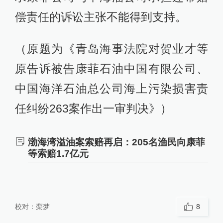
偿责任的诉讼主张不能得到支持。
（原题为《青岛海事法院对贺业才等
原告诉被告康菲石油中国有限公司、
中国海洋石油总公司海上污染损害责
任纠纷263案作出一审判决》）
渤海湾溢油案索赔再启：205名渔民向康菲
等索赔1.7亿元
校对：
栾梦
8