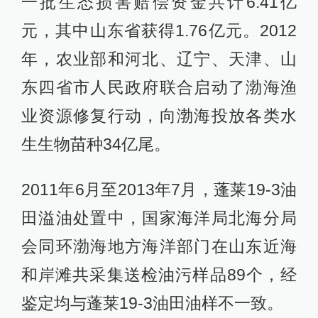
一批生态损害赔偿资金共计6.41亿
元，其中山东省获得1.76亿元。2012
年，农业部和河北、辽宁、天津、山
东四省市人民政府联合启动了渤海渔
业资源修复行动，向渤海投放各类水
生生物苗种34亿尾。
2011年6月至2013年7月，蓬莱19-3油
田溢油处置中，国家海洋局北海分局
会同环渤海地方海洋部门在山东近海
和岸滩共采集送检油污样品89个，经
鉴定均与蓬莱19-3油田油样不一致。