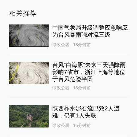
相关推荐
中国气象局升级调整应急响应
为台风暴雨强对流三级
绿政公署
13分钟前
台风“白海豚”未来三天强降雨
影响7省市，浙江上海等地位
于台风危险半圆
绿政公署
15分钟前
陕西柞水泥石流已致2人遇
难，仍有1人失联
绿政公署
15分钟前