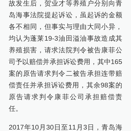
故发生后，贺业才等养殖户分别向青
岛海事法院提起诉讼，虽起诉的金额
各不相同，但事实与理由大同小异，
均认为蓬莱19-3油田溢油事故造成其
养殖损害，请求法院判令被告康菲公
司予以赔偿并承担诉讼费用，其中165
案的原告请求判令二被告承担连带赔
偿责任并承担诉讼费用，其余98案的
原告请求判令康菲公司承担赔偿责
任。
2017年10月30日至11月3日，青岛海