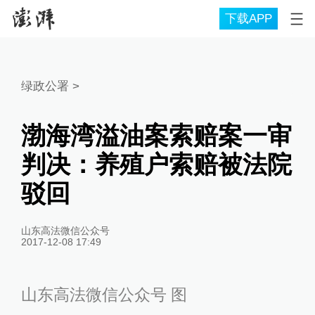
下载APP
绿政公署
>
渤海湾溢油案索赔案一审
判决：养殖户索赔被法院
驳回
山东高法微信公众号
2017-12-08 17:49
山东高法微信公众号 图