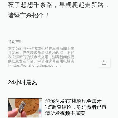
夜了想想千条路，早梗爬起走新路，
诸暨宁杀招个！
特别声明
本文为澎湃号作者或机构在澎湃新闻上传
并发布，仅代表该作者或机构观点，不代
表澎湃新闻的观点或立场，澎湃新闻仅提
供信息发布平台。申请澎湃号请用电脑访
问https://renzheng.thepaper.cn。
24小时最热
泸溪河发布“桃酥现金属牙
冠”调查结论，称消费者已澄
清所发视频不属实