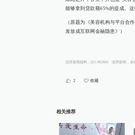
能够拿到贷款额65%的提成。
（原题为《美容机构与平台合作
发放成互联网金融隐患》）
澎湃新闻报料：021-962866
澎湃新闻，未
2
收藏
相关推荐