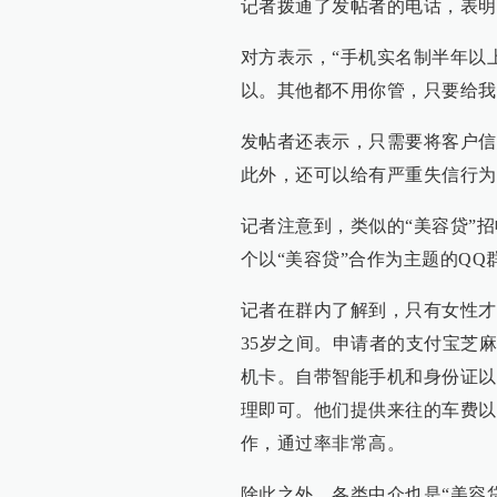
记者拨通了发帖者的电话，表明
对方表示，“手机实名制半年以上
以。其他都不用你管，只要给我
发帖者还表示，只需要将客户信
此外，还可以给有严重失信行为的
记者注意到，类似的“美容贷”
个以“美容贷”合作为主题的Q
记者在群内了解到，只有女性才
35岁之间。申请者的支付宝芝麻
机卡。自带智能手机和身份证以
理即可。他们提供来往的车费以
作，通过率非常高。
除此之外，各类中介也是“美容贷