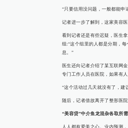
“只要信用没问题，一般都能申
记者进一步了解到，这家美容医
看到记者还是有些迟疑，医生拿
组:“这个组里的人都是分期，
息。”
医生还向记者介绍了某互联网金
专门工作人员在医院，如果有人
“这个活动过几天就没有了，建议
随后，记者借故离开了整形医院
“美容贷”中介鱼龙混杂各取所需
人人都有爱美之心。业内预测，医