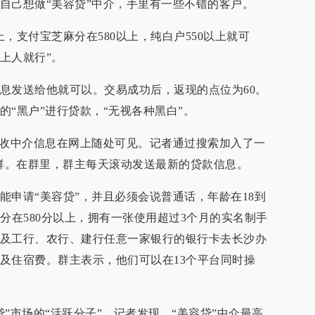
自己想做“美容贷”中介，手里有一些不错的客户。
，支付宝芝麻分在580以上，纯白户550以上就可
上人就行”。
息发送给他就可以。交易成功后，返现的点位为60。
“黑户”进行贷款，“无视各种黑白”。
招收中介信息在网上随处可见。记者通过搜索加入了一
Q群。在群里，群主每天滚动发送最新的贷款信息。
能申请“美容贷”，并且必须会说普通话，年龄在18到
分在580分以上，拥有一张使用超过3个月的实名制手
及工行、农行、建行任意一家银行的银行卡去长沙办
及住宿费。群主表示，他们可以在13个平台同时操
”市场的“活跃分子”。记者发现，“美容贷”中介最高