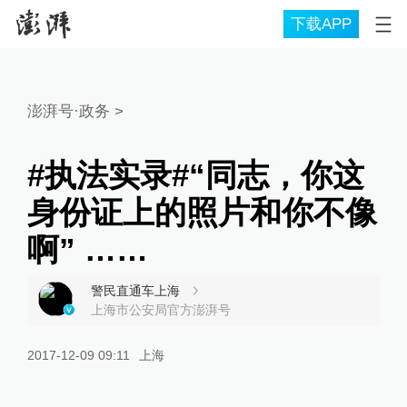
下载APP
澎湃号·政务
>
#执法实录#“同志，你这
身份证上的照片和你不像
啊” ……
警民直通车上海
上海市公安局官方澎湃号
2017-12-09 09:11
上海