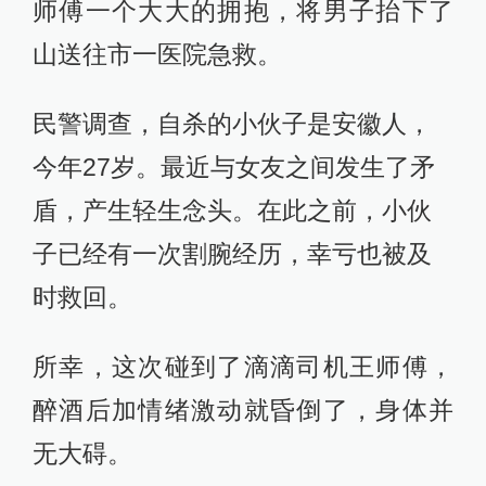
师傅一个大大的拥抱，将男子抬下了
山送往市一医院急救。
民警调查，自杀的小伙子是安徽人，
今年27岁。最近与女友之间发生了矛
盾，产生轻生念头。在此之前，小伙
子已经有一次割腕经历，幸亏也被及
时救回。
所幸，这次碰到了滴滴司机王师傅，
醉酒后加情绪激动就昏倒了，身体并
无大碍。