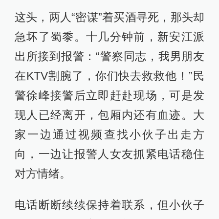
这头，两人“密谋”着买酒寻死，那头却
急坏了蜀黍。十几分钟前，新安江派
出所接到报警：“警察同志，我男朋友
在KTV割腕了，你们快去救救他！”民
警徐峰接警后立即赶赴现场，可是发
现人已经离开，包厢内还有血迹。大
家一边通过视频查找小伙子出走方
向，一边让报警人女友抓紧电话稳住
对方情绪。
电话断断续续保持着联系，但小伙子