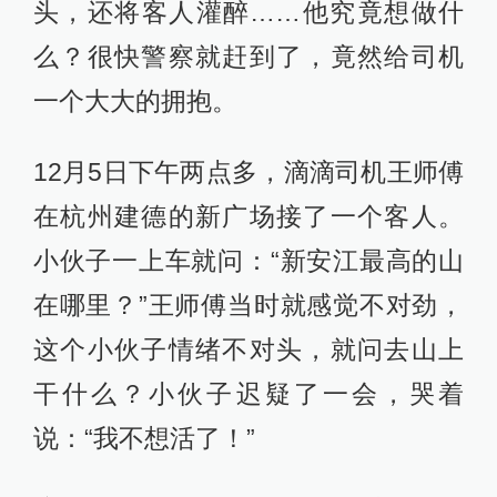
头，还将客人灌醉……他究竟想做什
么？很快警察就赶到了，竟然给司机
一个大大的拥抱。
12月5日下午两点多，滴滴司机王师傅
在杭州建德的新广场接了一个客人。
小伙子一上车就问：“新安江最高的山
在哪里？”王师傅当时就感觉不对劲，
这个小伙子情绪不对头，就问去山上
干什么？小伙子迟疑了一会，哭着
说：“我不想活了！”