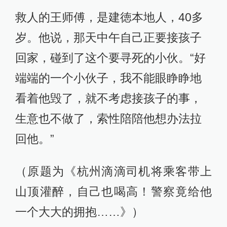
救人的王师傅，是建徳本地人，40多
岁。他说，那天中午自己正要接孩子
回家，碰到了这个要寻死的小伙。“好
端端的一个小伙子，我不能眼睁睁地
看着他毁了，就不考虑接孩子的事，
生意也不做了，索性陪陪他想办法拉
回他。”
（原题为《杭州滴滴司机将乘客带上
山顶灌醉，自己也喝高！警察竟给他
一个大大的拥抱……》）