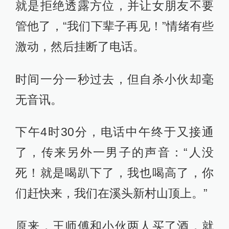
就是拒绝透露方位，并让女朋友不要
管他了，“我们下辈子再见！”情绪有些
激动，然后挂断了电话。
时间一分一秒过去，但自杀小伙却毫
无音讯。
下午4时30分，电话中午终于又接通
了，传来另外一男子的声音：“人没
死！就是喝趴下了，我也喝高了，你
们赶快来，我们在溪头新村山顶上。”
原来，王师傅和小伙两人买了酒，就