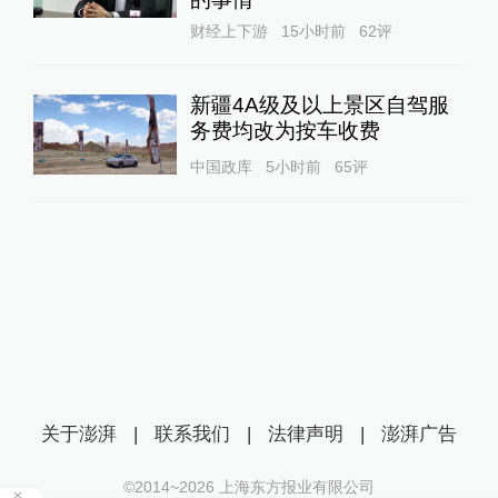
财经上下游
15小时前
62
评
新疆4A级及以上景区自驾服
务费均改为按车收费
中国政库
5小时前
65
评
关于澎湃
|
联系我们
|
法律声明
|
澎湃广告
©2014~
2026
上海东方报业有限公司