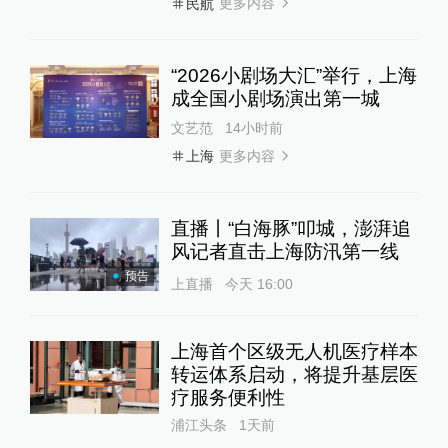
更多内容
民航
“2026小剧场大汇”举行，上海
成全国小剧场演出第一城
文艺范
14小时前
更多内容
上海
直播丨“白海豚”叩城，澎湃追
风记者直击上海防汛第一线
预告
上直播
今天 16:00
上海首个区级无人机医疗样本
转运体系启动，将提升基层医
疗服务便利性
浦江头条
1天前