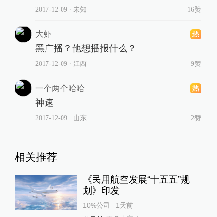
2017-12-09
∙ 未知
16赞
大虾
黑广播？他想播报什么？
2017-12-09
∙ 江西
9赞
一个两个哈哈
神速
2017-12-09
∙ 山东
2赞
相关推荐
《民用航空发展“十五五”规
划》印发
10%公司
1天前