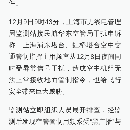
件。
12月9日9时43分，上海市无线电管理
局监测站接民航华东空管局干扰申诉
称，上海浦东塔台、虹桥塔台空中交
通管制指挥主用频率从12月8日夜间同
时受异常信号干扰，造成空中机组无
法正常接收地面管制指令，也给飞行
安全带来巨大威胁。
监测站立即组织人员展开排查，经监
测后发现空管管制用频系受“黑广播”与