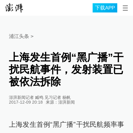
下载APP
浦江头条
>
上海发生首例“黑广播”干
扰民航事件，发射装置已
被依法拆除
澎湃新闻记者 臧鸣 见习记者 杨帆
2017-12-09 20:18
来源：
澎湃新闻
上海发生首例“黑广播”干扰民航频率事