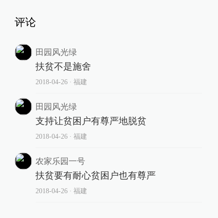
评论
田园风光绿
扶贫不是施舍
2018-04-26
∙ 福建
田园风光绿
支持让贫困户有尊严地脱贫
2018-04-26
∙ 福建
农家乐园一号
扶贫要有耐心贫困户也有尊严
2018-04-26
∙ 福建