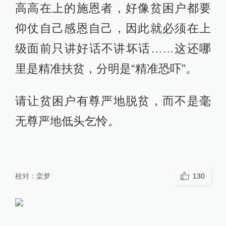
高高在上的施恩者，好像贫困户都要
仰仗自己感恩自己，因此就必须在上
级面前只讲好话不讲坏话……这还哪
里是精准扶贫，分明是“精准恐吓”。
请让贫困户有尊严地脱贫，而不是毫
无尊严地低头乞怜。
校对：
栾梦
130