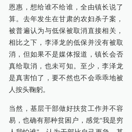
恩惠，想给谁不给谁，全由镇长说了
算。去年发生在甘肃的农妇杀子案，
被普遍认为与低保被取消直接相关，
相比之下，李泽龙的低保并没有被取
消，但如果不是媒体报道，镇长会否
真给取消，也未可知。至少，李泽龙
是真害怕了，要不然也不会乖乖地被
人按头鞠躬。
当然，基层干部做好扶贫工作并不容
易，也确有那种贫困户，感觉“我是穷