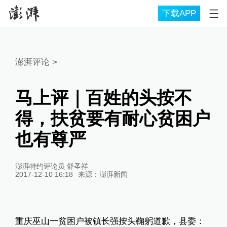
下载APP
澎湃评论
>
马上评｜百姓的头按不
得，扶贫要有耐心贫困户
也有尊严
澎湃特约评论员 舒圣祥
2017-12-10 16:18
来源：
澎湃新闻
重庆巫山一贫困户被镇长强按头鞠躬道歉，县委：