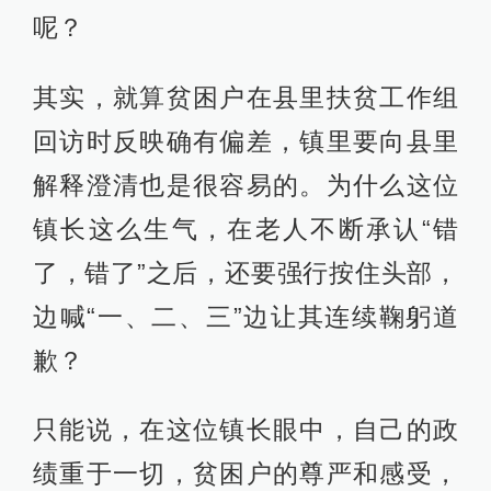
呢？
其实，就算贫困户在县里扶贫工作组
回访时反映确有偏差，镇里要向县里
解释澄清也是很容易的。为什么这位
镇长这么生气，在老人不断承认“错
了，错了”之后，还要强行按住头部，
边喊“一、二、三”边让其连续鞠躬道
歉？
只能说，在这位镇长眼中，自己的政
绩重于一切，贫困户的尊严和感受，