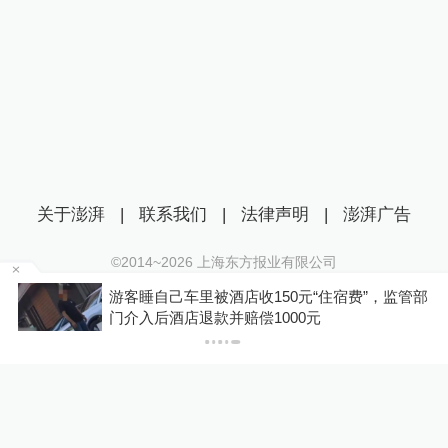
关于澎湃
|
联系我们
|
法律声明
|
澎湃广告
©2014~
2026
上海东方报业有限公司
沪ICP证：沪B2-20170116 | 沪ICP备14003370号
浙
游客睡自己车里被酒店收150元“住宿费”，监管部
互联网新闻信息服务许可证：31120170006
门介入后酒店退款并赔偿1000元
沪公网安备 31010602000299号