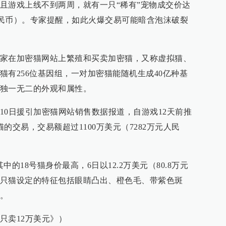
且游戏上线不到两周，就有一只“稀有”宠物成交价达
万元人民币）。专家提醒，如此火爆交易可能暗含泡沫破裂
家在加密猫网站上繁殖和买卖加密猫，又称虚拟猫、
猫有256位基因组，一对加密猫能随机生成40亿种基
独一无二的外观和属性。
10日援引加密猫网站销售数据报道，自游戏12天前推
的交易，交易额超过1100万美元（7282万元人民
中的18号猫身价最高，6日以12.2万美元（80.8万元
只猫设定的特征包括眼睛凸出、橙色毛、带紫色斑
。
只卖12万美元》）