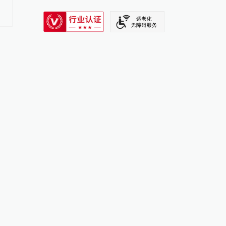
持建行股票，持股比例将不超过
SIXTH TONE
5%