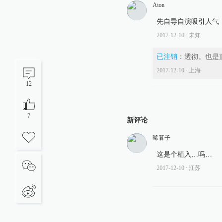
Aton
先自导自演吸引人气
2017-12-10
∙ 未知
已注销
：
透彻。也是
2017-12-10
∙ 上海
12
7
新评论
晞暮子
这是个植入…吗…
2017-12-10
∙ 江苏