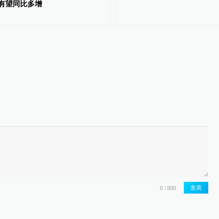
有望同比多增
发表