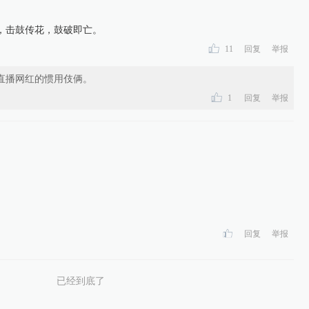
，击鼓传花，鼓破即亡。
11
回复
举报
直播网红的惯用伎俩。
1
回复
举报
回复
举报
已经到底了