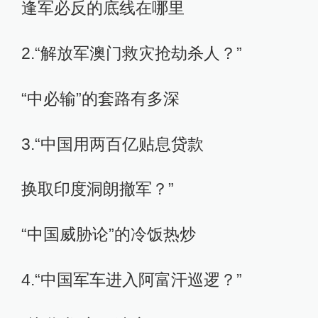
逢军必反的底线在哪里
2.“解放军澳门救灾抢劫杀人？”
“中必输”的套路有多深
3.“中国用两百亿贴息贷款
换取印度洞朗撤军？”
“中国威胁论”的冷饭热炒
4.“中国军车进入阿富汗巡逻？”