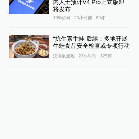
内人士预计V4 Pro正式版即
将发布
10%公司
20小时前
69
评
“抗生素牛蛙”后续：多地开展
牛蛙食品安全检查或专项行动
澎湃质量观
23小时前
125
评