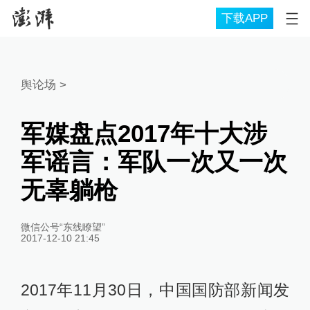
下载APP
舆论场
>
军媒盘点2017年十大涉
军谣言：军队一次又一次
无辜躺枪
微信公号“东线瞭望”
2017-12-10 21:45
2017年11月30日，中国国防部新闻发