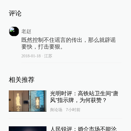
评论
老赵
既然控制不住谣言的传出，那么就辟谣
要快，打击要狠。
2018-01-18
∙ 江苏
相关推荐
光明时评：高铁站卫生间“唐
风”指示牌，为何获赞？
舆论场
7小时前
人民锐评：婚介市场不能沦