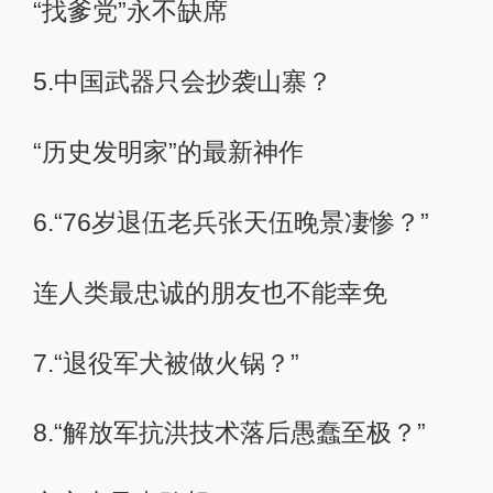
“找爹党”永不缺席
5.中国武器只会抄袭山寨？
“历史发明家”的最新神作
6.“76岁退伍老兵张天伍晚景凄惨？”
连人类最忠诚的朋友也不能幸免
7.“退役军犬被做火锅？”
8.“解放军抗洪技术落后愚蠢至极？”