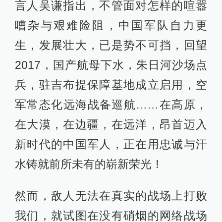
言人吴谦指出，不管面对怎样的喧嚣
嘈杂与艰难险阻，中国军队自力更
生，发展壮大，已是势不可挡，回望
2017，国产航母下水，朱日河沙场点
兵，驻吉布提保障基地成立启用，空
军常态化远海战备巡航……在高原，
在大漠，在边疆，在远洋，昂首迈入
新时代的中国军人，正在用忠诚与汗
水铸就前所未有的崭新荣光！
然而，敌人无法在真实的战场上打败
我们，就试图在没有硝烟的网络战场