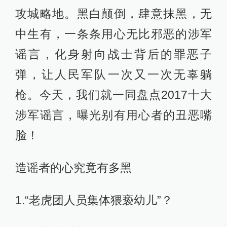
攻城略地。黑白颠倒，肆意抹黑，无
中生有，一条条用心无比邪恶的涉军
谣言，化身射向战士背后的罪恶子
弹，让人民军队一次又一次无辜躺
枪。今天，我们就一同盘点2017十大
涉军谣言，曝光别有用心者的丑恶嘴
脸！
造谣者的心究竟有多黑
1.“老虎团人员集体猥亵幼儿”？