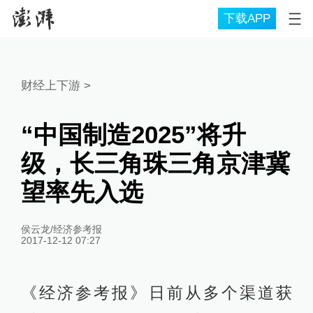
下载APP
财经上下游
>
“中国制造2025”将升
级，长三角珠三角京津冀
望率先入选
侯云龙/经济参考报
2017-12-12 07:27
《经济参考报》日前从多个渠道获