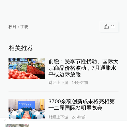
校对：
丁晓
11
相关推荐
前瞻：受季节性扰动、国际大
宗商品价格波动，7月通胀水
平或边际放缓
财经上下游
14分钟前
3700余项创新成果将亮相第
十二届国际发明展览会
财经上下游
2小时前