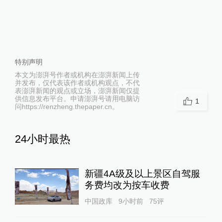
特别声明
本文为澎湃号作者或机构在澎湃新闻上传
并发布，仅代表该作者或机构观点，不代
表澎湃新闻的观点或立场，澎湃新闻仅提
供信息发布平台。申请澎湃号请用电脑访
1
问https://renzheng.thepaper.cn。
24小时最热
新疆4A级及以上景区自驾服
务费均改为按车收费
中国政库
9小时前
75
评