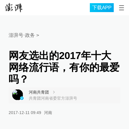
下载APP
澎湃号·政务
>
网友选出的2017年十大
网络流行语，有你的最爱
吗？
河南共青团
共青团河南省委官方澎湃号
2017-12-11 09:49
河南