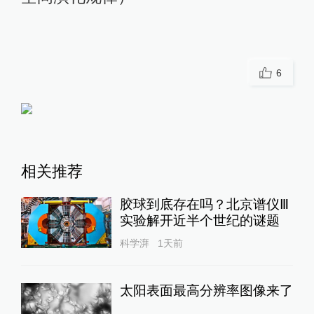
6
相关推荐
胶球到底存在吗？北京谱仪Ⅲ
实验解开近半个世纪的谜题
科学湃
1天前
太阳表面最高分辨率图像来了