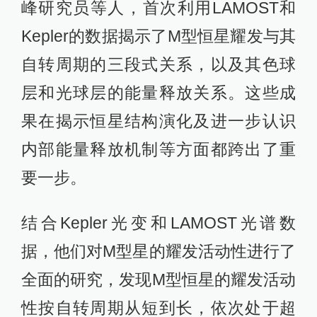
峰研究员等人，首次利用LAMOST和
Kepler的数据揭示了M型恒星耀发与其
自转周期的三段式关系，以及其色球
层和光球层的能量释放关系。这些成
果在揭示恒星结构演化及进一步认识
内部能量释放机制等方面都跨出了重
要一步。
结合Kepler光变和LAMOST光谱数
据，他们对M型星的耀发活动性进行了
全面的研究，发现M型恒星的耀发活动
性按自转周期从短到长，依次处于超