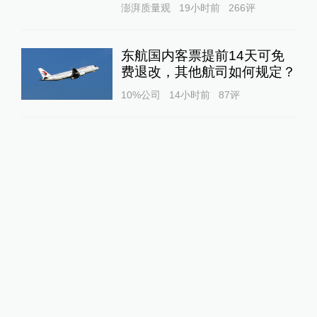
澎湃质量观
19小时前
266
评
东航国内客票提前14天可免
费退改，其他航司如何规定？
10%公司
14小时前
87
评