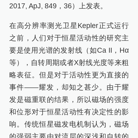
2017, ApJ, 849，36）上发表。
在高分辨率测光卫星Kepler正式运行
之前，人们对于恒星活动性的研究主
要是使用光谱的发射线（如Ca II，Hα
等），自转周期或者X射线光度等来粗
略表征。但是对于活动性更为直接的
事件——耀发，却知之甚少。由于耀
发是磁重联的结果，所以磁场的强度
和位形对于恒星活动性有决定性的影
响。传统恒星磁发电机制认为，磁场
的强弱主要由对流层的深浅和自转的